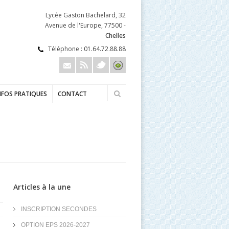
Lycée Gaston Bachelard, 32
Avenue de l'Europe, 77500 -
Chelles
Téléphone :
01.64.72.88.88
NFOS PRATIQUES
CONTACT
Articles à la une
INSCRIPTION SECONDES
OPTION EPS 2026-2027