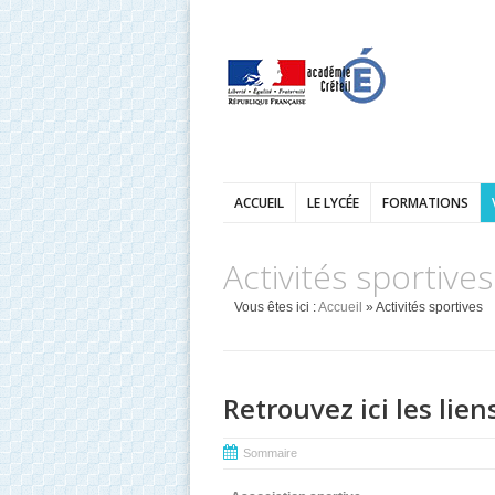
ACCUEIL
LE LYCÉE
FORMATIONS
Activités sportives
Vous êtes ici :
Accueil
» Activités sportives
Retrouvez ici les lien
Sommaire