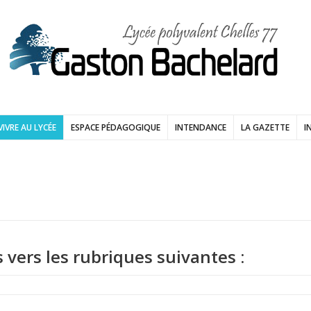
VIVRE AU LYCÉE
ESPACE PÉDAGOGIQUE
INTENDANCE
LA GAZETTE
I
s vers les rubriques suivantes :