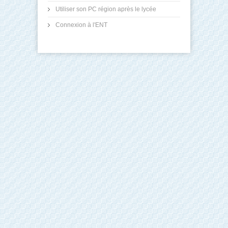
Utiliser son PC région après le lycée
Connexion à l'ENT