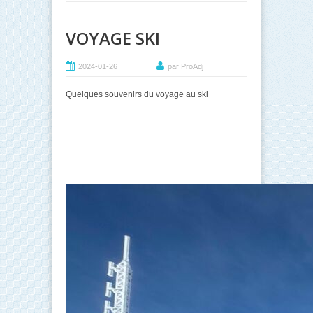
VOYAGE SKI
2024-01-26
par ProAdj
Quelques souvenirs du voyage au ski