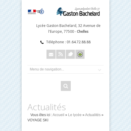
Lycée Gaston Bachelard, 32 Avenue de
l'Europe, 77500 -
Chelles
Téléphone :
01.64.72.88.88
Actualités
Vous êtes ici :
Accueil
»
Le lycée
»
Actualités
»
VOYAGE SKI