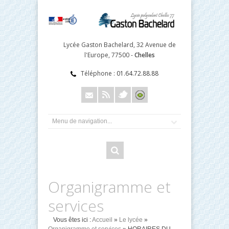
Lycée Gaston Bachelard, 32 Avenue de
l'Europe, 77500 -
Chelles
Téléphone :
01.64.72.88.88
Organigramme et
services
Vous êtes ici :
Accueil
»
Le lycée
»