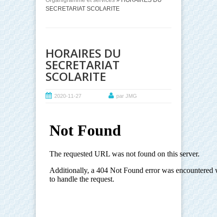
Organigramme et services
» HORAIRES DU
SECRETARIAT SCOLARITE
HORAIRES DU
SECRETARIAT
SCOLARITE
2020-11-27
par JMG