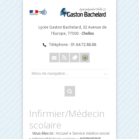
Lycée Gaston Bachelard, 32 Avenue de
l'Europe, 77500 -
Chelles
Téléphone :
01.64.72.88.88
Infirmier/Médecin
scolaire
Vous êtes ici :
Accueil
»
Service médico-social