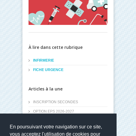
À lire dans cette rubrique
INFIRMERIE
FICHE URGENCE
Articles à la une
INSCRIPTION SECONDES
OPTION EPS 2026-2027
SECTION EURO ANGLAIS 2026-2027
En poursuivant votre navigation sur ce site,
Utiliser son PC région après le lycée
vous acceptez l'utilisation de cookies pour