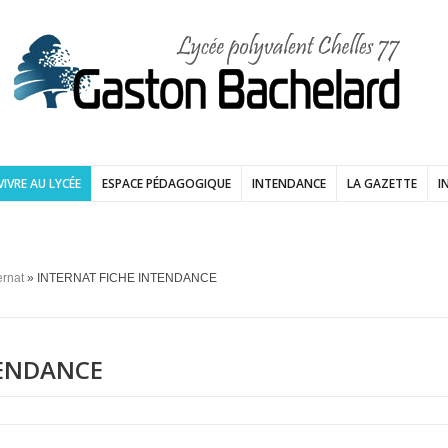
VIVRE AU LYCÉE
ESPACE PÉDAGOGIQUE
INTENDANCE
LA GAZETTE
I
ernat
» INTERNAT FICHE INTENDANCE
TENDANCE