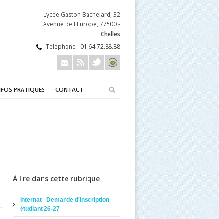
Lycée Gaston Bachelard, 32
Avenue de l'Europe, 77500 -
Chelles
Téléphone :
01.64.72.88.88
NFOS PRATIQUES
CONTACT
À lire dans cette rubrique
Internat : Demande d'inscription
étudiant 26-27